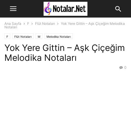
Ana Sayfa
F
Flüt Notaları
Yok Yere Gittin – Aşk Çiçeğim Melodika
Notaları
F
Flüt Notaları
M
Melodika Notaları
Yok Yere Gittin – Aşk Çiçeğim
Melodika Notaları
0