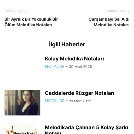
Önceki İçerik
Sonraki İçerik
Bir Ayrılık Bir Yoksulluk Bir
Çarşambayı Sel Aldı
Ölüm Melodika Notaları
Melodika Notaları
İlgili Haberler
Kolay Melodika Notaları
NOTALAR
-
30 Mart 2025
Caddelerde Rüzgar Notaları
NOTALAR
-
29 Mart 2025
Melodikada Çalınan 5 Kolay Şarkı
Notası