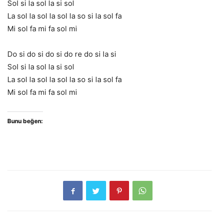
Sol si la sol la si sol
La sol la sol la sol la so si la sol fa
Mi sol fa mi fa sol mi
Do si do si do si do re do si la si
Sol si la sol la si sol
La sol la sol la sol la so si la sol fa
Mi sol fa mi fa sol mi
Bunu beğen: