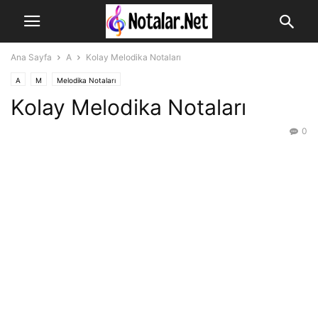
Ana Sayfa
A
Kolay Melodika Notaları
A
M
Melodika Notaları
Kolay Melodika Notaları
0