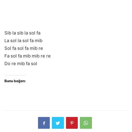
Sib la sib la sol fa
La sol la sol fa mib
Sol fa sol fa mib re
Fa sol fa mib mib re re
Do re mib fa sol
Bunu beğen: