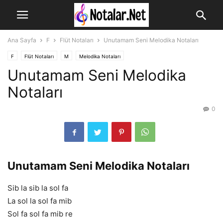
Ana Sayfa
F
Flüt Notaları
Unutamam Seni Melodika Notaları
F
Flüt Notaları
M
Melodika Notaları
Unutamam Seni Melodika
Notaları
0
Unutamam Seni Melodika Notaları
Sib la sib la sol fa
La sol la sol fa mib
Sol fa sol fa mib re