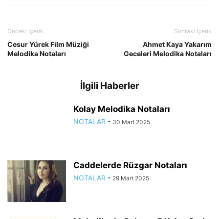
Önceki İçerik
Sonraki İçerik
Cesur Yürek Film Müziği
Ahmet Kaya Yakarım
Melodika Notaları
Geceleri Melodika Notaları
İlgili Haberler
Kolay Melodika Notaları
NOTALAR
-
30 Mart 2025
Caddelerde Rüzgar Notaları
NOTALAR
-
29 Mart 2025