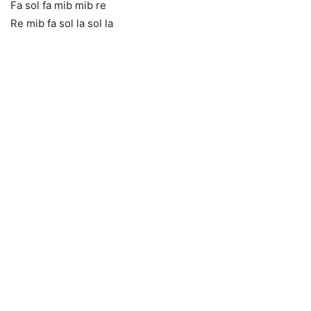
Fa sol fa mib mib re
Re mib fa sol la sol la