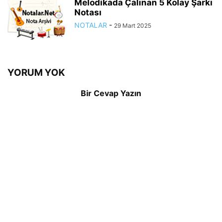
Melodikada Çalınan 5 Kolay Şarkı
Notası
NOTALAR
-
29 Mart 2025
YORUM YOK
Bir Cevap Yazın