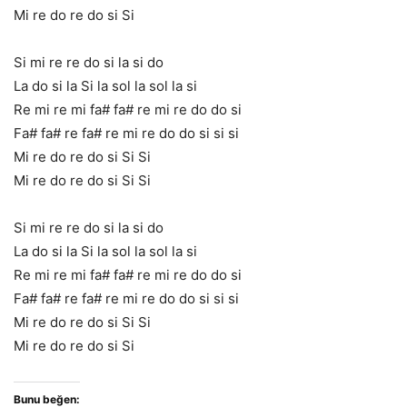
Mi re do re do si Si
Si mi re re do si la si do
La do si la Si la sol la sol la si
Re mi re mi fa# fa# re mi re do do si
Fa# fa# re fa# re mi re do do si si si
Mi re do re do si Si Si
Mi re do re do si Si Si
Si mi re re do si la si do
La do si la Si la sol la sol la si
Re mi re mi fa# fa# re mi re do do si
Fa# fa# re fa# re mi re do do si si si
Mi re do re do si Si Si
Mi re do re do si Si
Bunu beğen: