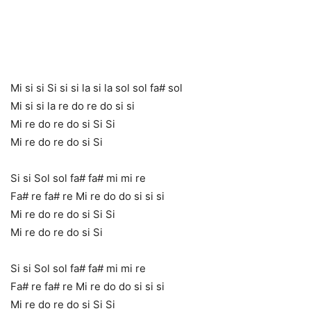
Mi si si Si si si la si la sol sol fa# sol
Mi si si la re do re do si si
Mi re do re do si Si Si
Mi re do re do si Si
Si si Sol sol fa# fa# mi mi re
Fa# re fa# re Mi re do do si si si
Mi re do re do si Si Si
Mi re do re do si Si
Si si Sol sol fa# fa# mi mi re
Fa# re fa# re Mi re do do si si si
Mi re do re do si Si Si