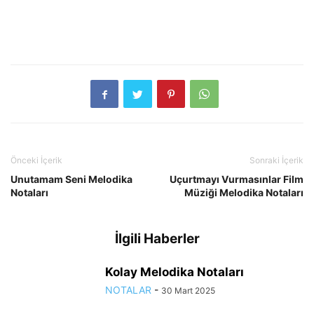
Önceki İçerik
Sonraki İçerik
Unutamam Seni Melodika
Uçurtmayı Vurmasınlar Film
Notaları
Müziği Melodika Notaları
İlgili Haberler
Kolay Melodika Notaları
NOTALAR
-
30 Mart 2025