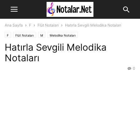
Ana Sayfa
F
Flüt Notaları
Hatırla Sevgili Melodika Notaları
F
Flüt Notaları
M
Melodika Notaları
Hatırla Sevgili Melodika
Notaları
0