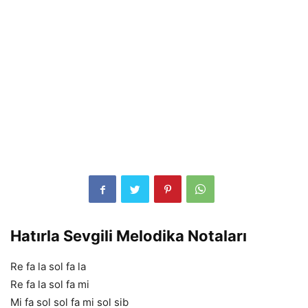
Hatırla Sevgili Melodika Notaları
Re fa la sol fa la
Re fa la sol fa mi
Mi fa sol sol fa mi sol sib