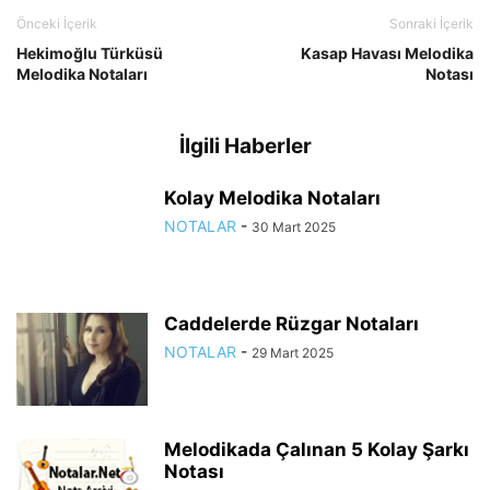
Önceki İçerik
Sonraki İçerik
Hekimoğlu Türküsü
Kasap Havası Melodika
Melodika Notaları
Notası
İlgili Haberler
Kolay Melodika Notaları
NOTALAR
-
30 Mart 2025
Caddelerde Rüzgar Notaları
NOTALAR
-
29 Mart 2025
Melodikada Çalınan 5 Kolay Şarkı
Notası