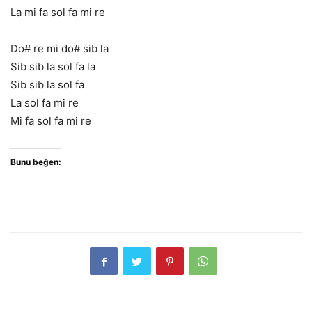
La mi fa sol fa mi re
Do# re mi do# sib la
Sib sib la sol fa la
Sib sib la sol fa
La sol fa mi re
Mi fa sol fa mi re
Bunu beğen: