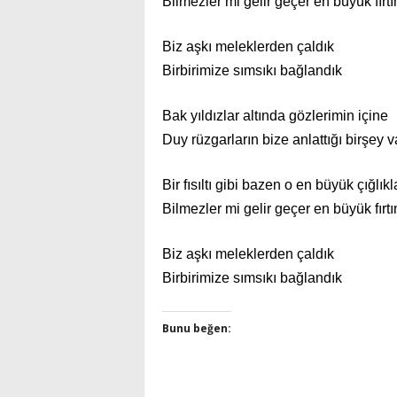
Bilmezler mi gelir geçer en büyük fırtı
Biz aşkı meleklerden çaldık
Birbirimize sımsıkı bağlandık
Bak yıldızlar altında gözlerimin içine
Duy rüzgarların bize anlattığı birşey v
Bir fısıltı gibi bazen o en büyük çığlıkl
Bilmezler mi gelir geçer en büyük fırtı
Biz aşkı meleklerden çaldık
Birbirimize sımsıkı bağlandık
Bunu beğen: