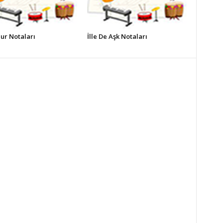
ur Notaları
İlle De Aşk Notaları