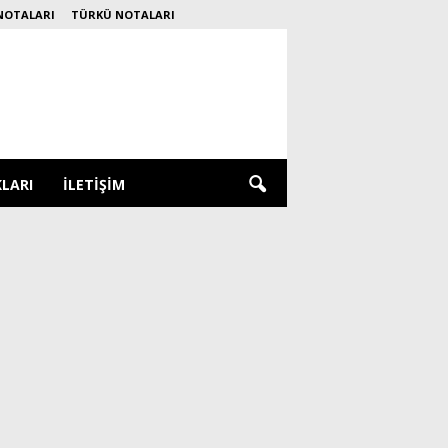
NOTALARI
TÜRKÜ NOTALARI
KLARI
İLETIŞIM