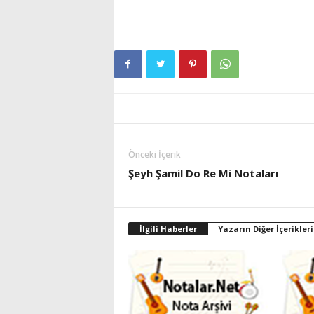
Önceki İçerik
Şeyh Şamil Do Re Mi Notaları
İlgili Haberler
Yazarın Diğer İçerikleri