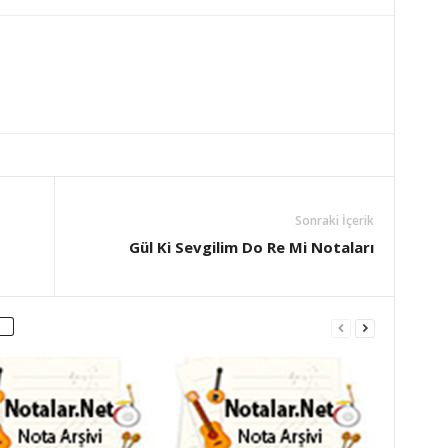
Sonraki İçerik
Gül Ki Sevgilim Do Re Mi Notaları