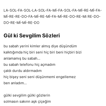
LA-SOL-FA-SOL-LA-SOL-FA-Mİ-FA-SOL-FA-Mİ-RE-Mİ-FA-
Mİ-RE-RE-DO-FA-Mİ-RE-Mİ-FA-Mİ-RE-DO-RE-Mi RE-DO-
DO-RE-Mİ-Mİ-RE-DO
Gül ki Sevgilim Sözleri
bu sabah yerini kimler almış diye düşündüm
kalktığımda hiç biri seni hiç biri beni hiçbiri bizi
anlamamış bu sabah…
bu sabah telefonu hiç açmadım
çaldı durdu aldırmadım
hiç bişey seni seni düşünmemi engellemez
ben anladım…
gülki sevgilim gülki gözlerin
solmasın sakınn aşk çiçeğim