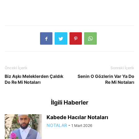
Önceki İçerik
Sonraki İçerik
Biz Aşkı Meleklerden Çaldık
Senin O Gözlerin Var Ya Do
Do Re Mi Notaları
Re Mi Notaları
İlgili Haberler
Kabede Hacılar Notaları
NOTALAR
-
1 Mart 2026