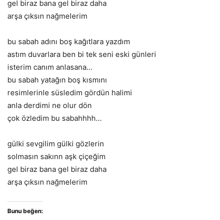
gel biraz bana gel biraz daha
arşa çıksın nağmelerim
bu sabah adını boş kağıtlara yazdım
astım duvarlara ben bi tek seni eski günleri
isterim canım anlasana…
bu sabah yatağın boş kısmını
resimlerinle süsledim gördün halimi
anla derdimi ne olur dön
çok özledim bu sabahhhh…
gülki sevgilim gülki gözlerin
solmasın sakınn aşk çiçeğim
gel biraz bana gel biraz daha
arşa çıksın nağmelerim
Bunu beğen: