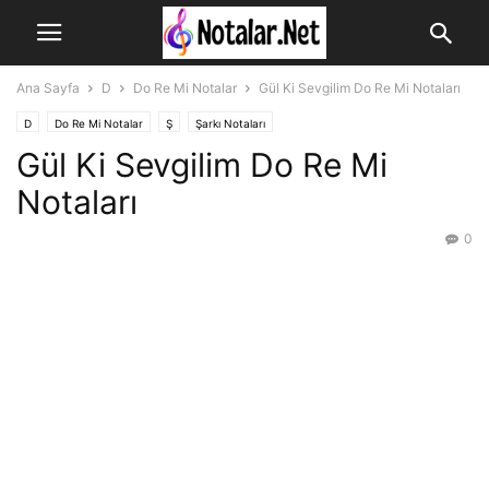
Ana Sayfa
D
Do Re Mi Notalar
Gül Ki Sevgilim Do Re Mi Notaları
D
Do Re Mi Notalar
Ş
Şarkı Notaları
Gül Ki Sevgilim Do Re Mi
Notaları
0