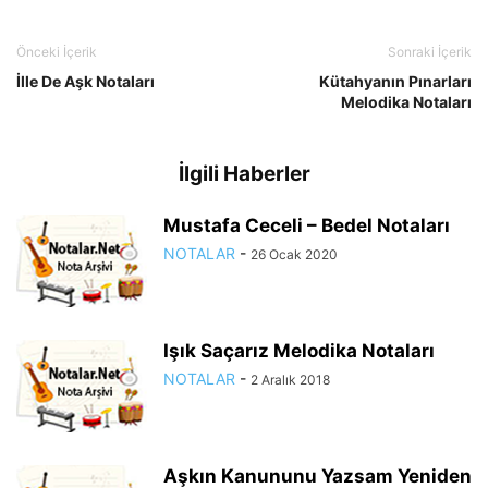
Önceki İçerik
Sonraki İçerik
İlle De Aşk Notaları
Kütahyanın Pınarları
Melodika Notaları
İlgili Haberler
Mustafa Ceceli – Bedel Notaları
NOTALAR
-
26 Ocak 2020
Işık Saçarız Melodika Notaları
NOTALAR
-
2 Aralık 2018
Aşkın Kanununu Yazsam Yeniden