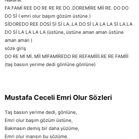
FA FAMİ REE DO RE RE RE DO .DOREMİRE Mİİ RE. DO DO
DO Sİ ( emri olur başım gözüm üstüne )
SİDOREDO REE DOSİ Sİ Sİ LA..LA DO Sİ LA LA LA Sİ LA.LA
DO Sİ LA LA LA LA (üstüne, üstüne aman aman üstüne
aman aman )
söze giriş
DO RE Mİ Mİ. Mİİ MİFAMİREDO RE REFAMİİİİ.RE RE FAMİİİ
(taş bassın yerime dedi gönlüne.gönlüne)
Mustafa Ceceli Emri Olur Sözleri
Taş bassın yerime dedi, gönlüne,
Emri olur başım gözüm üstüne,
Bakmasın demiş bir daha yüzüme,
Emri olur inansın bu sözüme.