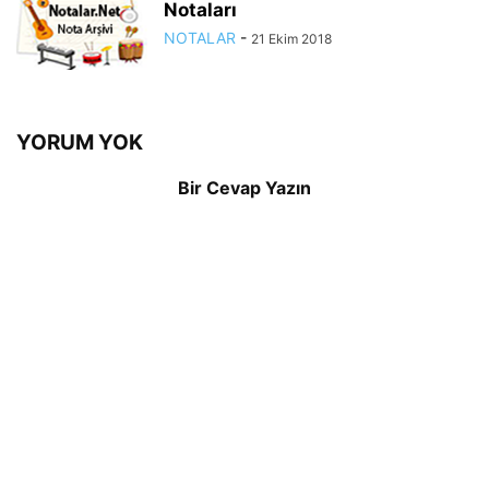
Notaları
NOTALAR
-
21 Ekim 2018
YORUM YOK
Bir Cevap Yazın