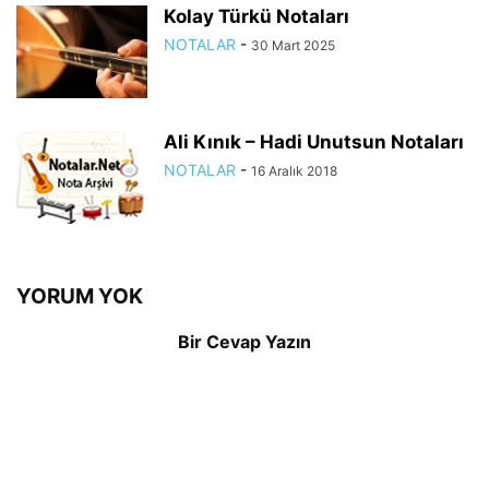
Kolay Türkü Notaları
NOTALAR
-
30 Mart 2025
Ali Kınık – Hadi Unutsun Notaları
NOTALAR
-
16 Aralık 2018
YORUM YOK
Bir Cevap Yazın