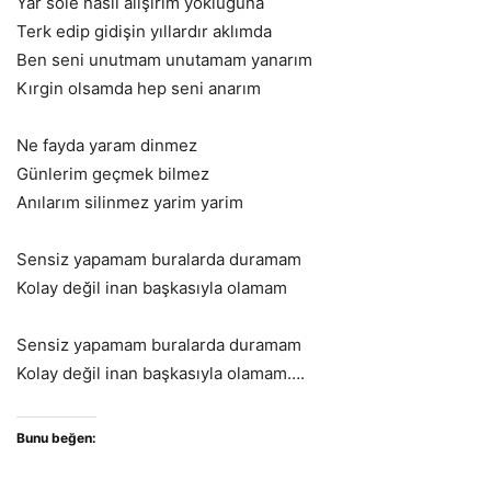
Yar söle nasıl alışırım yokluğuna
Terk edip gidişin yıllardır aklımda
Ben seni unutmam unutamam yanarım
Kırgin olsamda hep seni anarım
Ne fayda yaram dinmez
Günlerim geçmek bilmez
Anılarım silinmez yarim yarim
Sensiz yapamam buralarda duramam
Kolay değil inan başkasıyla olamam
Sensiz yapamam buralarda duramam
Kolay değil inan başkasıyla olamam….
Bunu beğen: