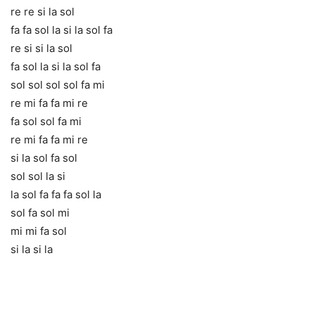
re re si la sol
fa fa sol la si la sol fa
re si si la sol
fa sol la si la sol fa
sol sol sol sol fa mi
re mi fa fa mi re
fa sol sol fa mi
re mi fa fa mi re
si la sol fa sol
sol sol la si
la sol fa fa fa sol la
sol fa sol mi
mi mi fa sol
si la si la