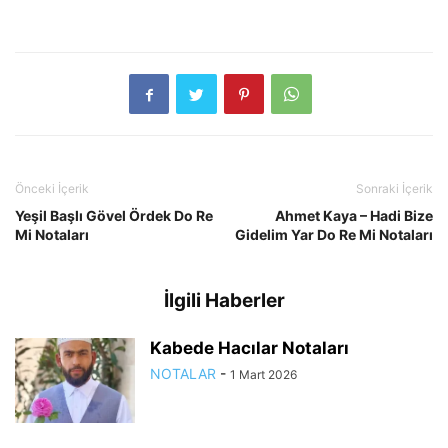
Önceki İçerik
Sonraki İçerik
Yeşil Başlı Gövel Ördek Do Re
Ahmet Kaya – Hadi Bize
Mi Notaları
Gidelim Yar Do Re Mi Notaları
İlgili Haberler
Kabede Hacılar Notaları
NOTALAR
-
1 Mart 2026