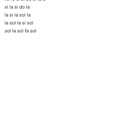
si la si do la
la si la sol la
la sol la si sol
sol la sol fa sol