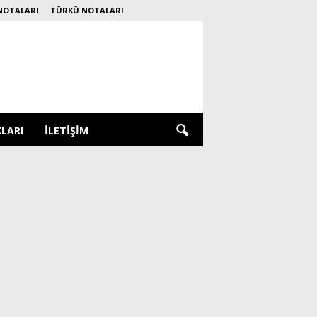
NOTALARI
TÜRKÜ NOTALARI
KLARI
İLETIŞIM