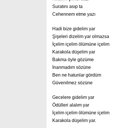
Suratını asıp ta
Cehennem etme yazı
Hadi bize gidelim yar
Şişeleri dizelim yar olmazsa
İçelim içelim ölümüne içelim
Karakola düşelim yar
Bakma öyle gözüme
İnanmadım sözüne
Ben ne hatunlar gördüm
Güvenilmez sözüne
Gecelere gidelim yar
Ödülleri alalım yar
İçelim içelim ölümüne içelim
Karakola düşelim yar.