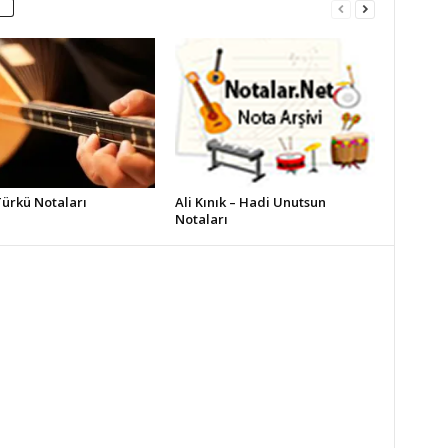
Türkü Notaları
Ali Kınık – Hadi Unutsun
Notaları