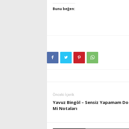
Bunu beğen:
Önceki İçerik
Yavuz Bingöl – Sensiz Yapamam Do
Mi Notaları