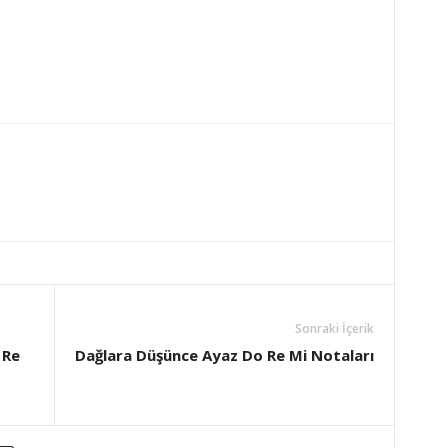
Sonraki İçerik
 Re
Dağlara Düşünce Ayaz Do Re Mi Notaları