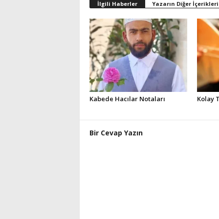
İlgili Haberler
Yazarın Diğer İçerikleri
Kabede Hacılar Notaları
Kolay 
Bir Cevap Yazın