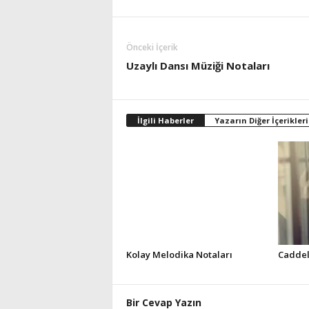
Önceki İçerik
Uzaylı Dansı Müziği Notaları
İlgili Haberler
Yazarın Diğer İçerikleri
Kolay Melodika Notaları
Caddel
Bir Cevap Yazın