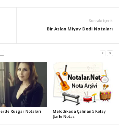
Sonraki İçerik
Bir Aslan Miyav Dedi Notaları
erde Rüzgar Notaları
Melodikada Çalınan 5 Kolay
Şarkı Notası