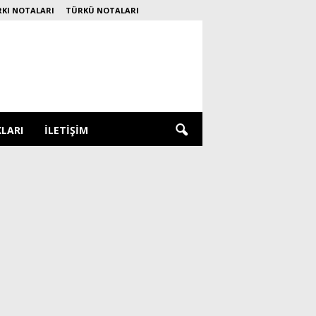
RKI NOTALARI
TÜRKÜ NOTALARI
KLARI
İLETIŞIM