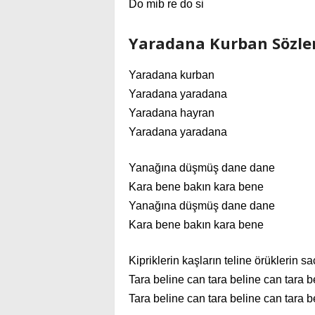
Do mib re do si
Yaradana Kurban Sözler
Yaradana kurban
Yaradana yaradana
Yaradana hayran
Yaradana yaradana
Yanağına düşmüş dane dane
Kara bene bakın kara bene
Yanağına düşmüş dane dane
Kara bene bakın kara bene
Kipriklerin kaşların teline örüklerin sa
Tara beline can tara beline can tara b
Tara beline can tara beline can tara b