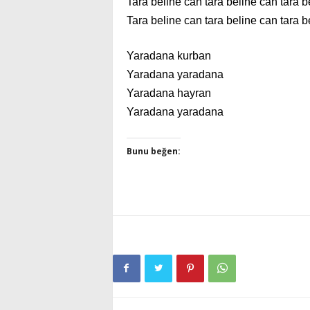
Tara beline can tara beline can tara b
Tara beline can tara beline can tara 
Yaradana kurban
Yaradana yaradana
Yaradana hayran
Yaradana yaradana
Bunu beğen: