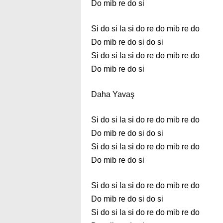
Do mib re do si
Si do si la si do re do mib re do
Do mib re do si do si
Si do si la si do re do mib re do
Do mib re do si
Daha Yavaş
Si do si la si do re do mib re do
Do mib re do si do si
Si do si la si do re do mib re do
Do mib re do si
Si do si la si do re do mib re do
Do mib re do si do si
Si do si la si do re do mib re do