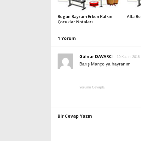
Bugün Bayram Erken Kalkın
Alla Be
Çocuklar Notaları
1 Yorum
Gülnur DAVARCI
10 Kasım 2018 
Barış Manço ya hayranım
Yorumu Cevapla
Bir Cevap Yazın