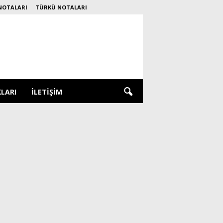
NOTALARI
TÜRKÜ NOTALARI
KLARI
İLETIŞIM