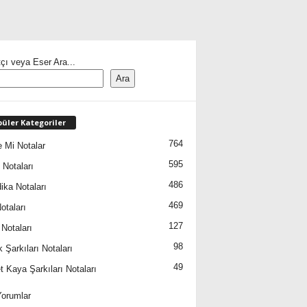
çı veya Eser Ara...
Ara
üler Kategoriler
764
 Mi Notalar
595
 Notaları
486
ika Notaları
469
otaları
127
 Notaları
98
 Şarkıları Notaları
49
 Kaya Şarkıları Notaları
orumlar