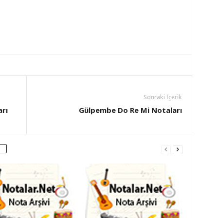
Sonraki İçerik
rı
Gülpembe Do Re Mi Notaları