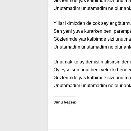
Gözlerimde yas kalbimde sizi unutma
Unutamadim unutamadim ne olur anl
Yillar ikimizden de cok seyler götürm
Sen yeni yuva kurarken beni paramp
Gözlerimde yas kalbimde sizi unutma
Unutamadim unutamadim ne olur anl
Unutmak kolay demistin alisirsin demi
Öyleyse sen unut beni yeter ki bende
Gözlerimde yas kalbimde sizi unutma
Unutamadim unutamadim ne olur anl
Bunu beğen: