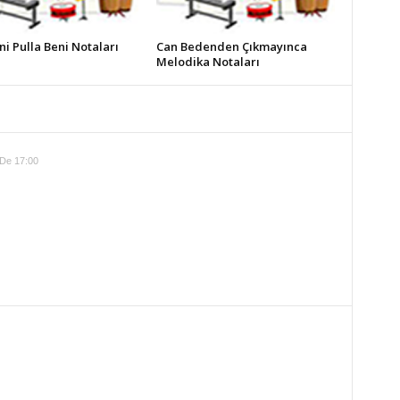
ni Pulla Beni Notaları
Can Bedenden Çıkmayınca
Melodika Notaları
De 17:00