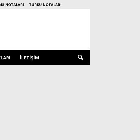
RKI NOTALARI
TÜRKÜ NOTALARI
KLARI
İLETIŞIM