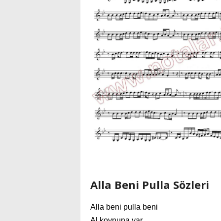
Alla Beni Pulla Sözleri
Alla beni pulla beni
Al koynuna yar