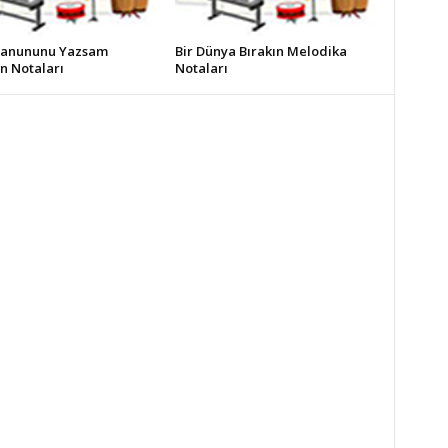
Kanununu Yazsam
Bir Dünya Bırakın Melodika
n Notaları
Notaları