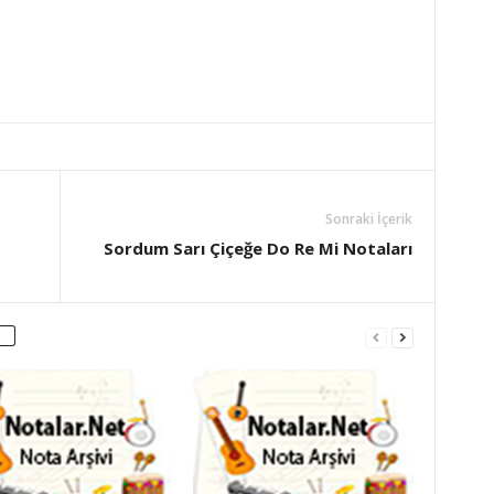
Sonraki İçerik
Sordum Sarı Çiçeğe Do Re Mi Notaları