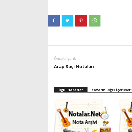
Önceki İçerik
Arap Saçı Notaları
İlgili Haberler
Yazarın Diğer İçerikleri