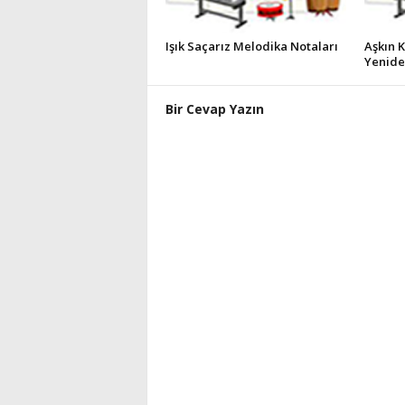
Işık Saçarız Melodika Notaları
Aşkın 
Yenide
Bir Cevap Yazın