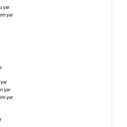
u yar
sem yar
r
 yar
n yar
sem yar
r