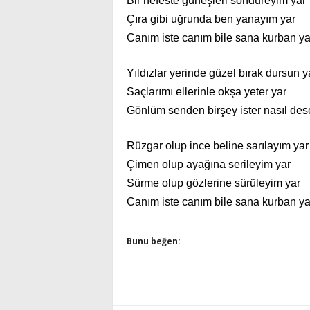
Bir nefeste güneşleri söndüreyim yar
Çıra gibi uğrunda ben yanayım yar
Canım iste canım bile sana kurban ya
Yıldızlar yerinde güzel bırak dursun y
Saçlarımı ellerinle okşa yeter yar
Gönlüm senden birşey ister nasıl de
Rüzgar olup ince beline sarılayım yar
Çimen olup ayağına serileyim yar
Sürme olup gözlerine sürüleyim yar
Canım iste canım bile sana kurban ya
Bunu beğen: