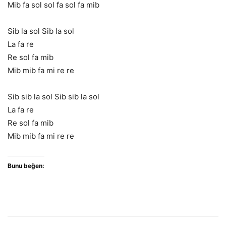
Mib fa sol sol fa sol fa mib
Sib la sol Sib la sol
La fa re
Re sol fa mib
Mib mib fa mi re re
Sib sib la sol Sib sib la sol
La fa re
Re sol fa mib
Mib mib fa mi re re
Bunu beğen: