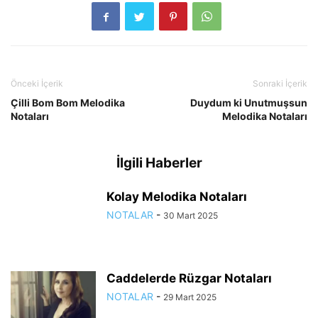
Önceki İçerik
Sonraki İçerik
Çilli Bom Bom Melodika
Duydum ki Unutmuşsun
Notaları
Melodika Notaları
İlgili Haberler
Kolay Melodika Notaları
NOTALAR
-
30 Mart 2025
Caddelerde Rüzgar Notaları
NOTALAR
-
29 Mart 2025