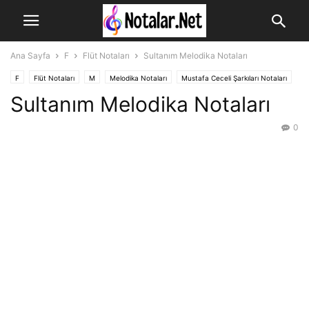
Ana Sayfa
F
Flüt Notaları
Sultanım Melodika Notaları
F
Flüt Notaları
M
Melodika Notaları
Mustafa Ceceli Şarkıları Notaları
Sultanım Melodika Notaları
0