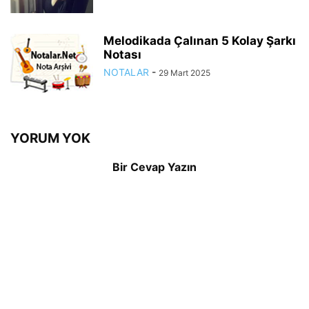
Melodikada Çalınan 5 Kolay Şarkı
Notası
NOTALAR
-
29 Mart 2025
YORUM YOK
Bir Cevap Yazın