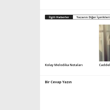
İlgili Haberler
Yazarın Diğer İçerikleri
Kolay Melodika Notaları
Caddel
Bir Cevap Yazın