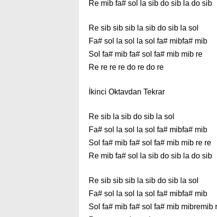
Re mib fa# sol la sib do sib la do sib
Re sib sib sib la sib do sib la sol
Fa# sol la sol la sol fa# mibfa# mib
Sol fa# mib fa# sol fa# mib mib re
Re re re re do re do re
İkinci Oktavdan Tekrar
Re sib la sib do sib la sol
Fa# sol la sol la sol fa# mibfa# mib
Sol fa# mib fa# sol fa# mib mib re re
Re mib fa# sol la sib do sib la do sib
Re sib sib sib la sib do sib la sol
Fa# sol la sol la sol fa# mibfa# mib
Sol fa# mib fa# sol fa# mib mibremib 