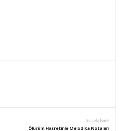
Sonraki İçerik
Ölürüm Hasretinle Melodika Notaları