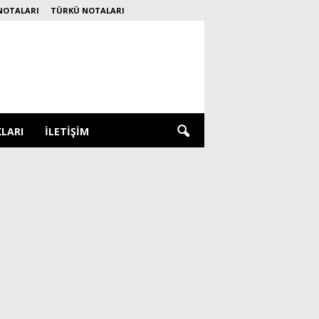
NOTALARI
TÜRKÜ NOTALARI
KLARI
İLETIŞIM