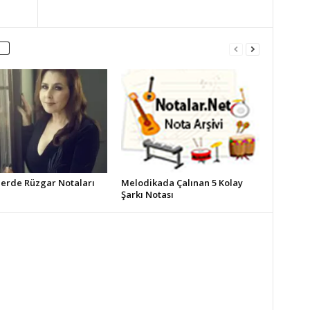
erde Rüzgar Notaları
Melodikada Çalınan 5 Kolay
Şarkı Notası