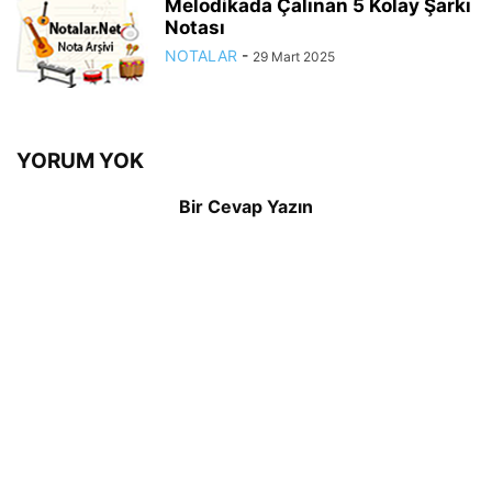
Melodikada Çalınan 5 Kolay Şarkı
Notası
NOTALAR
-
29 Mart 2025
YORUM YOK
Bir Cevap Yazın