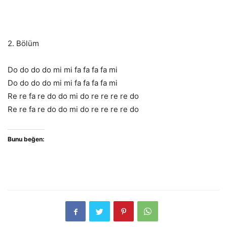
2. Bölüm
Do do do do mi mi fa fa fa fa mi
Do do do do mi mi fa fa fa fa mi
Re re fa re do do mi do re re re re do
Re re fa re do do mi do re re re re do
Bunu beğen: