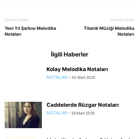
Önceki İçerik
Sonraki İçerik
Yeni Yıl Şarkısı Melodika
Titanik Müziği Melodika
Notaları
Notaları
İlgili Haberler
Kolay Melodika Notaları
NOTALAR
-
30 Mart 2025
Caddelerde Rüzgar Notaları
NOTALAR
-
29 Mart 2025