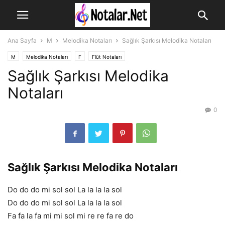
Ana Sayfa
M
Melodika Notaları
Sağlık Şarkısı Melodika Notaları
M
Melodika Notaları
F
Flüt Notaları
Sağlık Şarkısı Melodika
Notaları
0
Sağlık Şarkısı Melodika Notaları
Do do do mi sol sol La la la la sol
Do do do mi sol sol La la la la sol
Fa fa la fa mi mi sol mi re re fa re do