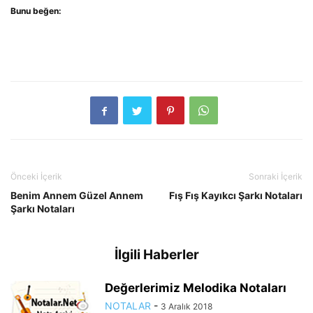
Bunu beğen:
Önceki İçerik
Sonraki İçerik
Benim Annem Güzel Annem
Fış Fış Kayıkcı Şarkı Notaları
Şarkı Notaları
İlgili Haberler
Değerlerimiz Melodika Notaları
NOTALAR
-
3 Aralık 2018