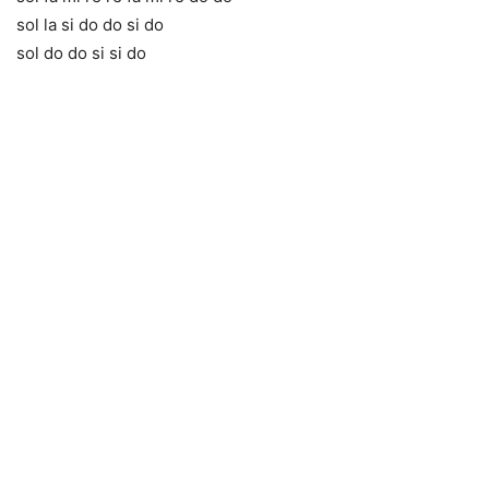
sol la si do do si do
sol do do si si do