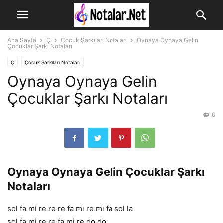
Ana Sayfa
Ç
Çocuk Şarkıları Notaları
Oynaya Oynaya Gelin
Çocuklar Şarkı Notaları
Ç
Çocuk Şarkıları Notaları
Oynaya Oynaya Gelin
Çocuklar Şarkı Notaları
0
Oynaya Oynaya Gelin Çocuklar Şarkı
Notaları
sol fa mi re re re fa mi re mi fa sol la
sol fa mi re re fa mi re do do