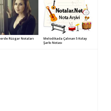
erde Rüzgar Notaları
Melodikada Çalınan 5 Kolay
Şarkı Notası