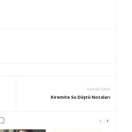
Sonraki İçerik
Kiremite Su Düştü Notaları