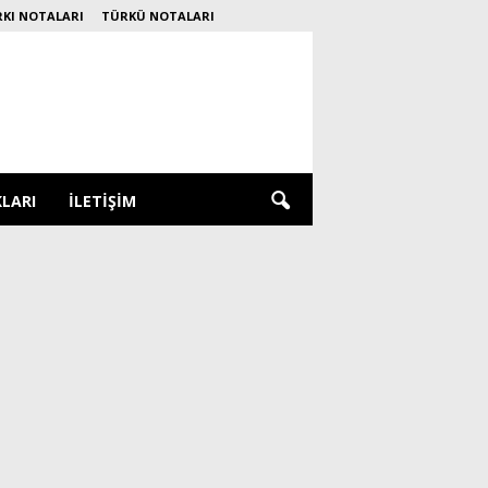
RKI NOTALARI
TÜRKÜ NOTALARI
KLARI
İLETIŞIM