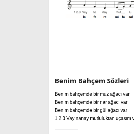
Benim Bahçem Sözleri
Benim bahçemde bir muz ağacı var
Benim bahçemde bir nar ağacı var
Benim bahçemde bir gül ağacı var
1 2 3 Vay nanay mutluluktan uçasım 