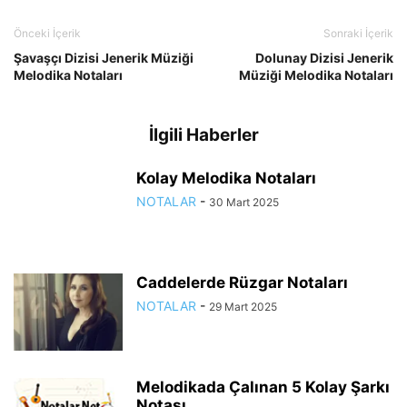
Önceki İçerik
Sonraki İçerik
Şavaşçı Dizisi Jenerik Müziği
Dolunay Dizisi Jenerik
Melodika Notaları
Müziği Melodika Notaları
İlgili Haberler
Kolay Melodika Notaları
NOTALAR
-
30 Mart 2025
Caddelerde Rüzgar Notaları
NOTALAR
-
29 Mart 2025
Melodikada Çalınan 5 Kolay Şarkı
Notası