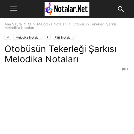
Ana Sayfa
M
Melodika Notaları
Otobüsün Tekerleği Şarkısı
Melodika Notaları
M
Melodika Notaları
F
Flüt Notaları
Otobüsün Tekerleği Şarkısı
Melodika Notaları
0