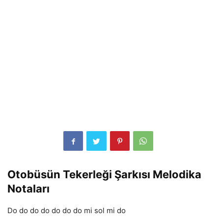
Otobüsün Tekerleği Şarkısı Melodika
Notaları
Do do do do do do do mi sol mi do