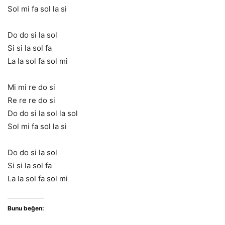
Sol mi fa sol la si
Do do si la sol
Si si la sol fa
La la sol fa sol mi
Mi mi re do si
Re re re do si
Do do si la sol la sol
Sol mi fa sol la si
Do do si la sol
Si si la sol fa
La la sol fa sol mi
Bunu beğen: