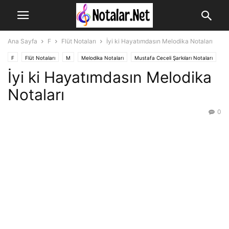
Ana Sayfa
F
Flüt Notaları
İyi ki Hayatımdasın Melodika Notaları
F
Flüt Notaları
M
Melodika Notaları
Mustafa Ceceli Şarkıları Notaları
İyi ki Hayatımdasın Melodika
Notaları
0