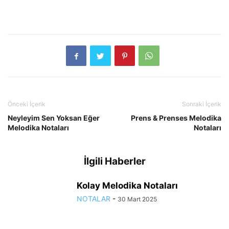
Önceki İçerik
Sonraki İçerik
Neyleyim Sen Yoksan Eğer
Prens & Prenses Melodika
Melodika Notaları
Notaları
İlgili Haberler
Kolay Melodika Notaları
NOTALAR
-
30 Mart 2025