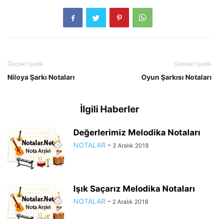
Önceki İçerik
Sonraki İçerik
Niloya Şarkı Notaları
Oyun Şarkısı Notaları
İlgili Haberler
Değerlerimiz Melodika Notaları
NOTALAR
-
3 Aralık 2018
Işık Saçarız Melodika Notaları
NOTALAR
-
2 Aralık 2018