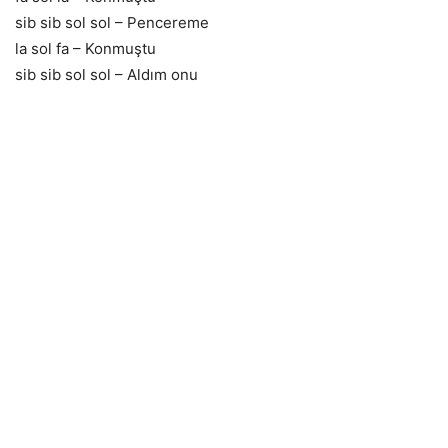
sib sib sol sol – Pencereme
la sol fa – Konmuştu
sib sib sol sol – Aldım onu