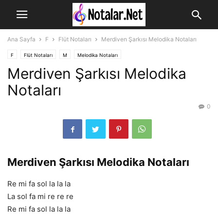
Ana Sayfa
F
Flüt Notaları
Merdiven Şarkısı Melodika Notaları
F
Flüt Notaları
M
Melodika Notaları
Merdiven Şarkısı Melodika
Notaları
0
Merdiven Şarkısı Melodika Notaları
Re mi fa sol la la la
La sol fa mi re re re
Re mi fa sol la la la