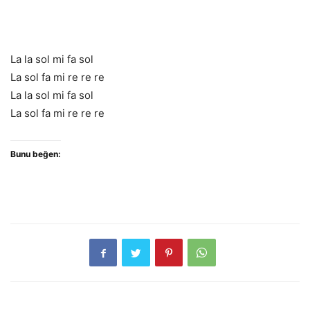
La la sol mi fa sol
La sol fa mi re re re
La la sol mi fa sol
La sol fa mi re re re
Bunu beğen: