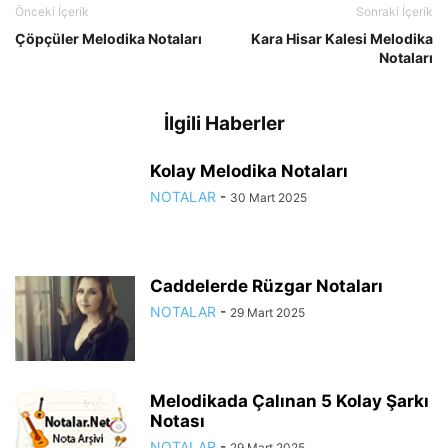
Önceki İçerik
Sonraki İçerik
Çöpçüler Melodika Notaları
Kara Hisar Kalesi Melodika
Notaları
İlgili Haberler
Kolay Melodika Notaları
NOTALAR
-
30 Mart 2025
Caddelerde Rüzgar Notaları
NOTALAR
-
29 Mart 2025
Melodikada Çalınan 5 Kolay Şarkı
Notası
NOTALAR
-
29 Mart 2025