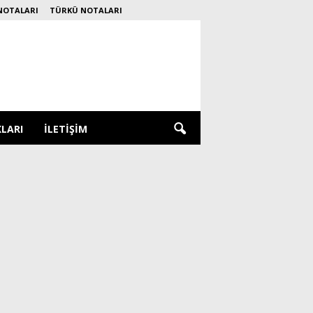
NOTALARI
TÜRKÜ NOTALARI
KLARI
İLETIŞIM