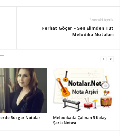
Sonraki İçerik
Ferhat Göçer – Sen Elimden Tut
Melodika Notaları
erde Rüzgar Notaları
Melodikada Çalınan 5 Kolay
Şarkı Notası