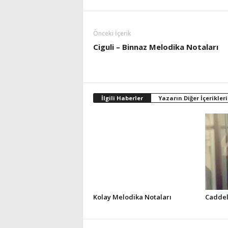
Önceki İçerik
Ciguli – Binnaz Melodika Notaları
İlgili Haberler
Yazarın Diğer İçerikleri
Kolay Melodika Notaları
Caddel