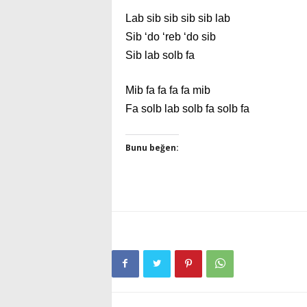
Lab sib sib sib sib lab
Sib ‘do ‘reb ‘do sib
Sib lab solb fa
Mib fa fa fa fa mib
Fa solb lab solb fa solb fa
Bunu beğen: