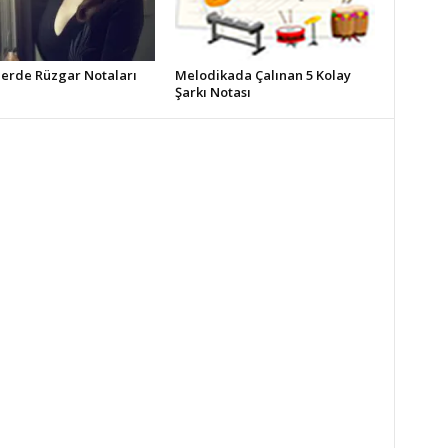
erde Rüzgar Notaları
Melodikada Çalınan 5 Kolay
Şarkı Notası