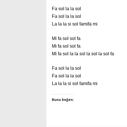
Fa sol la la sol
Fa sol la la sol
La la la si sol famifa mi
Mi fa sol sol fa
Mi fa sol sol fa
Mi fa sol la la sol la sol la sol fa
Fa sol la la sol
Fa sol la la sol
La la la si sol famifa mi
Bunu beğen: