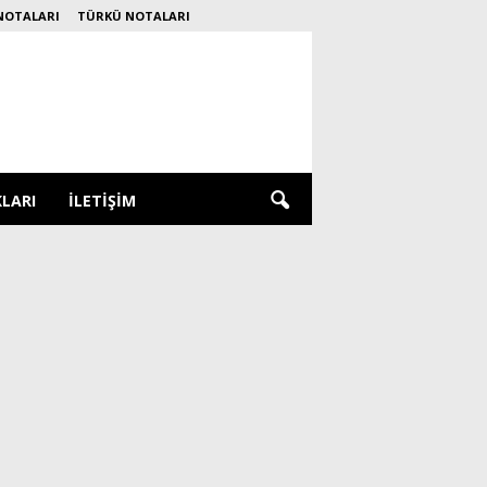
NOTALARI
TÜRKÜ NOTALARI
KLARI
İLETIŞIM