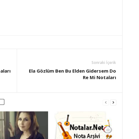
Sonraki İçerik
aları
Ela Gözlüm Ben Bu Elden Gidersem Do
Re Mi Notaları