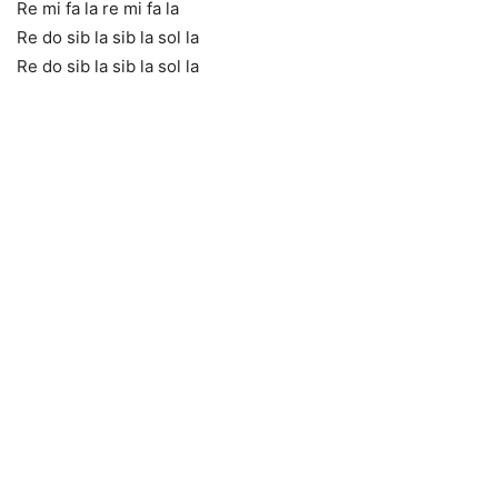
Re mi fa la re mi fa la
Re do sib la sib la sol la
Re do sib la sib la sol la