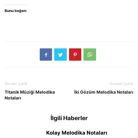
Bunu beğen:
Önceki İçerik
Sonraki İçerik
Titanik Müziği Melodika
İki Gözüm Melodika Notaları
Notaları
İlgili Haberler
Kolay Melodika Notaları