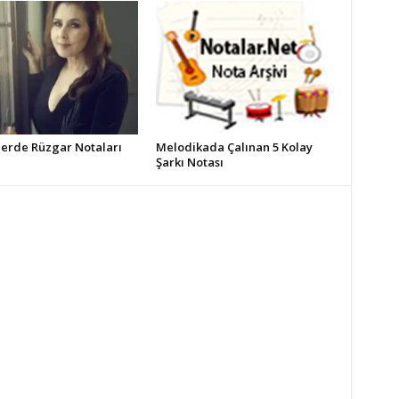
erde Rüzgar Notaları
Melodikada Çalınan 5 Kolay
Şarkı Notası