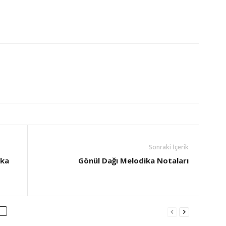
Sonraki İçerik
ika
Gönül Dağı Melodika Notaları