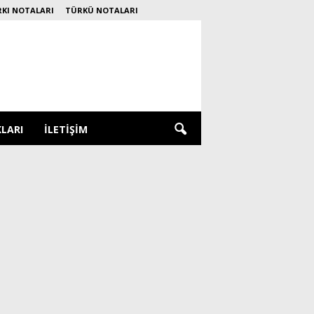
RKI NOTALARI
TÜRKÜ NOTALARI
KLARI
İLETIŞIM