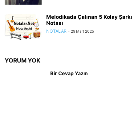
Melodikada Çalınan 5 Kolay Şarkı
Notası
NOTALAR
-
29 Mart 2025
YORUM YOK
Bir Cevap Yazın