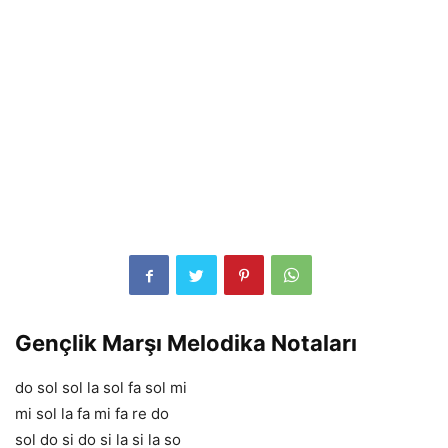
Gençlik Marşı Melodika Notaları
do sol sol la sol fa sol mi
mi sol la fa mi fa re do
sol do si do si la si la so