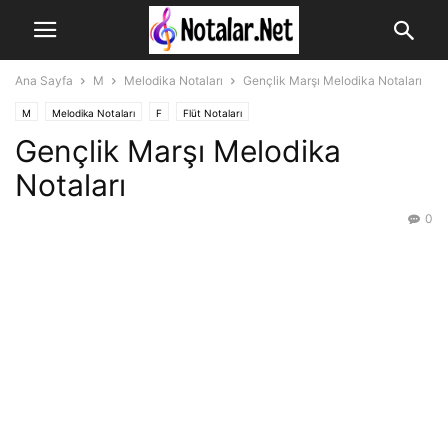
Ana Sayfa
M
Melodika Notaları
Gençlik Marşı Melodika Notaları
M
Melodika Notaları
F
Flüt Notaları
Gençlik Marşı Melodika
Notaları
0