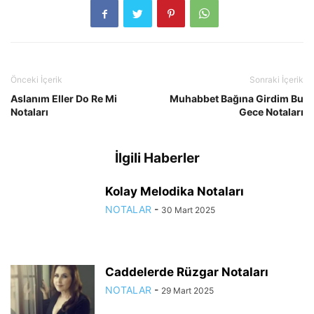
Önceki İçerik
Sonraki İçerik
Aslanım Eller Do Re Mi
Muhabbet Bağına Girdim Bu
Notaları
Gece Notaları
İlgili Haberler
Kolay Melodika Notaları
NOTALAR
-
30 Mart 2025
Caddelerde Rüzgar Notaları
NOTALAR
-
29 Mart 2025