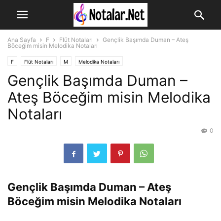
Ana Sayfa
F
Flüt Notaları
Gençlik Başımda Duman – Ateş
Böceğim misin Melodika Notaları
F
Flüt Notaları
M
Melodika Notaları
Gençlik Başımda Duman –
Ateş Böceğim misin Melodika
Notaları
0
Gençlik Başımda Duman – Ateş
Böceğim misin Melodika Notaları