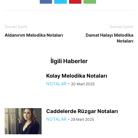
Önceki İçerik
Sonraki İçerik
Aldanırım Melodika Notaları
Damat Halayı Melodika
Notaları
İlgili Haberler
Kolay Melodika Notaları
NOTALAR
-
30 Mart 2025
Caddelerde Rüzgar Notaları
NOTALAR
-
29 Mart 2025