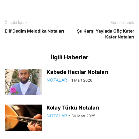
Önceki İçerik
Sonraki İçerik
Elif Dedim Melodika Notaları
Şu Karşı Yaylada Göç Kater
Kater Notaları
İlgili Haberler
Kabede Hacılar Notaları
NOTALAR
-
1 Mart 2026
Kolay Türkü Notaları
NOTALAR
-
30 Mart 2025