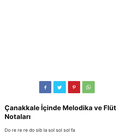
Çanakkale İçinde Melodika ve Flüt
Notaları
Do re re re do sib la sol sol sol fa