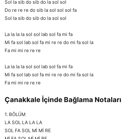
Sol la sib do sib do la sol sol
Do re re re do sib la sol sol sol fa
Sol la sib do sib do la sol sol
La la la la sol sol lab sol fa mi fa
Mi fa sol lab sol fa mi re re do mi fa sol la
Fa mi mi re re re
La la la la sol sol lab sol fa mi fa
Mi fa sol lab sol fa mi re re do mi fa sol la
Fa mi mi re re re
Çanakkale İçinde Bağlama Notaları
1. BÖLÜM
LA SOL LA LA LA
SOL FA SOL Mİ Mİ RE
Mİ FA SOL Mİ Mİ RE