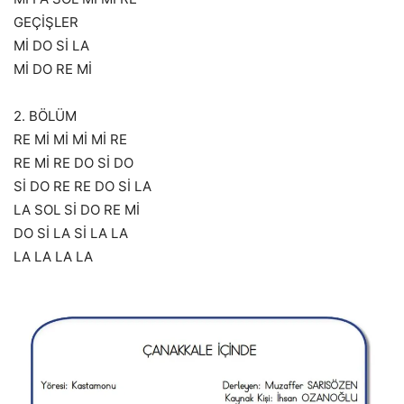
GEÇİŞLER
Mİ DO Sİ LA
Mİ DO RE Mİ
2. BÖLÜM
RE Mİ Mİ Mİ Mİ RE
RE Mİ RE DO Sİ DO
Sİ DO RE RE DO Sİ LA
LA SOL Sİ DO RE Mİ
DO Sİ LA Sİ LA LA
LA LA LA LA