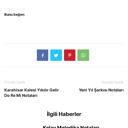
Bunu beğen:
Önceki İçerik
Sonraki İçerik
Karahisar Kalesi Yıkılır Gelir
Yeni Yıl Şarkısı Notaları
Do Re Mi Notaları
İlgili Haberler
Kolay Melodika Notaları