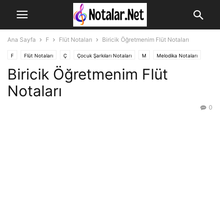
Ana Sayfa
F
Flüt Notaları
Biricik Öğretmenim Flüt Notaları
F
Flüt Notaları
Ç
Çocuk Şarkıları Notaları
M
Melodika Notaları
Biricik Öğretmenim Flüt
Notaları
0