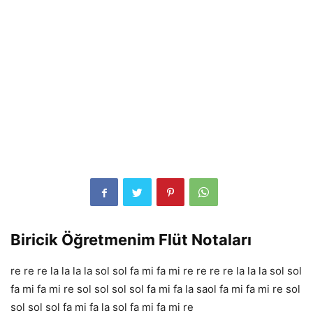
Biricik Öğretmenim Flüt Notaları
re re re la la la la sol sol fa mi fa mi re re re re la la la sol sol
fa mi fa mi re sol sol sol sol fa mi fa la saol fa mi fa mi re sol
sol sol sol fa mi fa la sol fa mi fa mi re