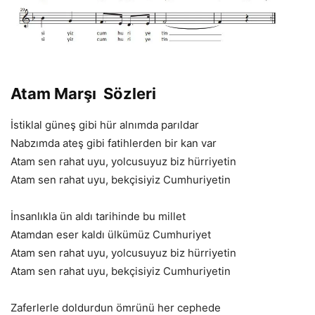
Atam Marşı Sözleri
İstiklal güneş gibi hür alnımda parıldar
Nabzımda ateş gibi fatihlerden bir kan var
Atam sen rahat uyu, yolcusuyuz biz hürriyetin
Atam sen rahat uyu, bekçisiyiz Cumhuriyetin
İnsanlıkla ün aldı tarihinde bu millet
Atamdan eser kaldı ülkümüz Cumhuriyet
Atam sen rahat uyu, yolcusuyuz biz hürriyetin
Atam sen rahat uyu, bekçisiyiz Cumhuriyetin
Zaferlerle doldurdun ömrünü her cephede