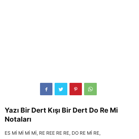
Yazı Bir Dert Kışı Bir Dert Do Re Mi
Notaları
ES Mİ Mİ Mİ Mİ, RE REE RE RE, DO RE Mİ RE,