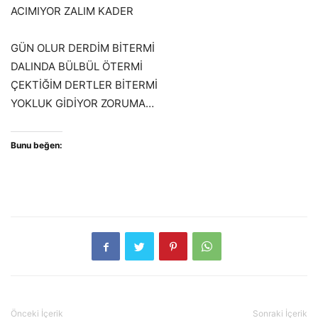
ACIMIYOR ZALIM KADER
GÜN OLUR DERDİM BİTERMİ
DALINDA BÜLBÜL ÖTERMİ
ÇEKTİĞİM DERTLER BİTERMİ
YOKLUK GİDİYOR ZORUMA…
Bunu beğen:
Önceki İçerik
Sonraki İçerik