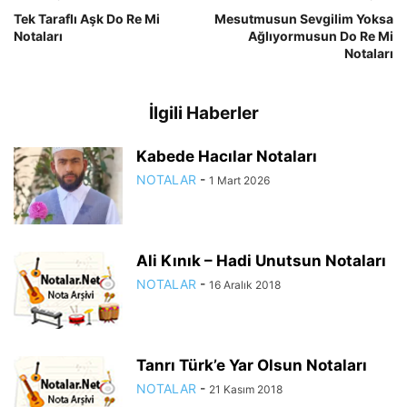
Tek Taraflı Aşk Do Re Mi
Mesutmusun Sevgilim Yoksa
Notaları
Ağlıyormusun Do Re Mi
Notaları
İlgili Haberler
Kabede Hacılar Notaları
NOTALAR
-
1 Mart 2026
Ali Kınık – Hadi Unutsun Notaları
NOTALAR
-
16 Aralık 2018
Tanrı Türk’e Yar Olsun Notaları
NOTALAR
-
21 Kasım 2018