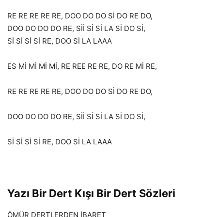
RE RE RE RE RE, DOO DO DO Sİ DO RE DO,
DOO DO DO DO RE, Sİİ Sİ Sİ LA Sİ DO Sİ,
Sİ Sİ Sİ Sİ RE, DOO Sİ LA LAAA
ES Mİ Mİ Mİ Mİ, RE REE RE RE, DO RE Mİ RE,
RE RE RE RE RE, DOO DO DO Sİ DO RE DO,
DOO DO DO DO RE, Sİİ Sİ Sİ LA Sİ DO Sİ,
Sİ Sİ Sİ Sİ RE, DOO Sİ LA LAAA
Yazı Bir Dert Kışı Bir Dert Sözleri
ÖMÜR DERTLERDEN İBARET