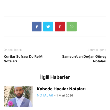
Önceki İçerik
Sonraki İçerik
Kurtlar Sofrası Do Re Mi
Samsun’dan Doğan Güneş
Notaları
Notaları
İlgili Haberler
Kabede Hacılar Notaları
NOTALAR
-
1 Mart 2026