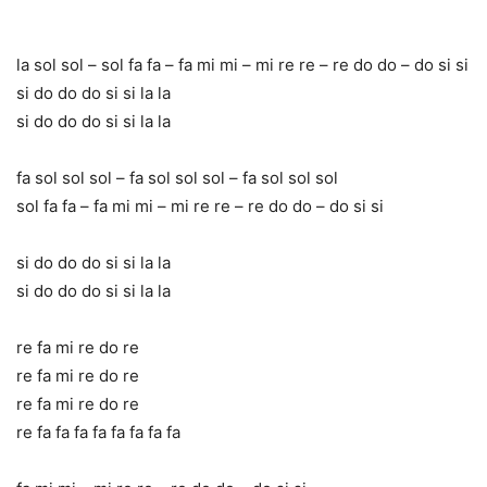
la sol sol – sol fa fa – fa mi mi – mi re re – re do do – do si si
si do do do si si la la
si do do do si si la la
fa sol sol sol – fa sol sol sol – fa sol sol sol
sol fa fa – fa mi mi – mi re re – re do do – do si si
si do do do si si la la
si do do do si si la la
re fa mi re do re
re fa mi re do re
re fa mi re do re
re fa fa fa fa fa fa fa fa