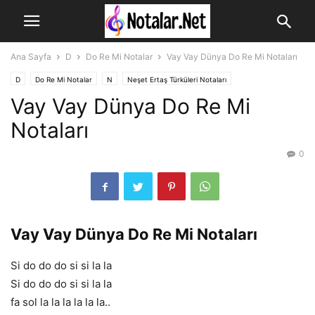
Ana Sayfa
D
Do Re Mi Notalar
Vay Vay Dünya Do Re Mi Notaları
D
Do Re Mi Notalar
N
Neşet Ertaş Türküleri Notaları
Vay Vay Dünya Do Re Mi
Notaları
0
Vay Vay Dünya Do Re Mi Notaları
Si do do do si si la la
Si do do do si si la la
fa sol la la la la la la..