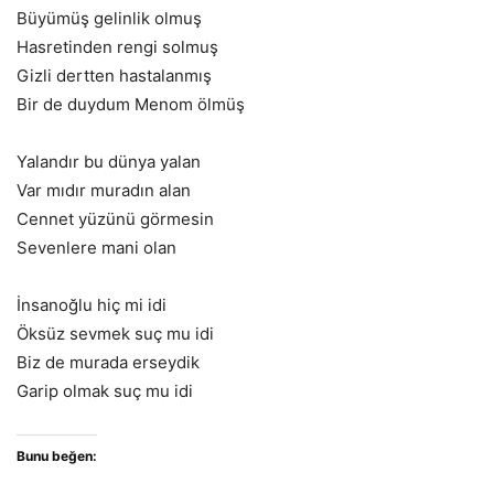
Büyümüş gelinlik olmuş
Hasretinden rengi solmuş
Gizli dertten hastalanmış
Bir de duydum Menom ölmüş
Yalandır bu dünya yalan
Var mıdır muradın alan
Cennet yüzünü görmesin
Sevenlere mani olan
İnsanoğlu hiç mi idi
Öksüz sevmek suç mu idi
Biz de murada erseydik
Garip olmak suç mu idi
Bunu beğen: