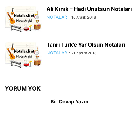
Ali Kınık – Hadi Unutsun Notaları
NOTALAR
-
16 Aralık 2018
Tanrı Türk’e Yar Olsun Notaları
NOTALAR
-
21 Kasım 2018
YORUM YOK
Bir Cevap Yazın