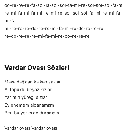
do-re-re-re-fa-sol-la-sol-sol-fa-mi-re-sol-sol-sol-fa-mi
re-mi-fa-mi-fa-mi-re-mi-re-sol-sol-sol-fa-mi-re-mi-fa-
mi-fa
mi-re-re-re-do-re-re-mi-fa-mi-re-do-re-re-re
re-do-re-re-re-mi-fa-mi-re-do-re-re-re
Vardar Ovası Sözleri
Maya dağ’dan kalkan sazlar
Al topuklu beyaz kızlar
Yarimin yüreği sızlar
Eylenemem aldanamam
Ben bu yerlerde duramam
Vardar ovası Vardar ovası