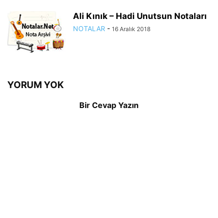
Ali Kınık – Hadi Unutsun Notaları
NOTALAR
-
16 Aralık 2018
YORUM YOK
Bir Cevap Yazın