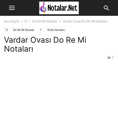
Ana Sayfa
D
Do Re Mi Notalar
Vardar Ovası Do Re Mi Notaları
D
Do Re Mi Notalar
T
Türkü Notaları
Vardar Ovası Do Re Mi
Notaları
0