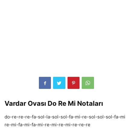
Vardar Ovası Do Re Mi Notaları
do-re-re-re-fa-sol-la-sol-sol-fa-mi-re-sol-sol-sol-fa-mi
re-mi-fa-mi-fa-mi-re-mi-re-mi-re-re-re