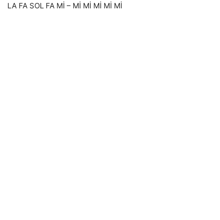
LA FA SOL FA Mİ – Mİ Mİ Mİ Mİ Mİ