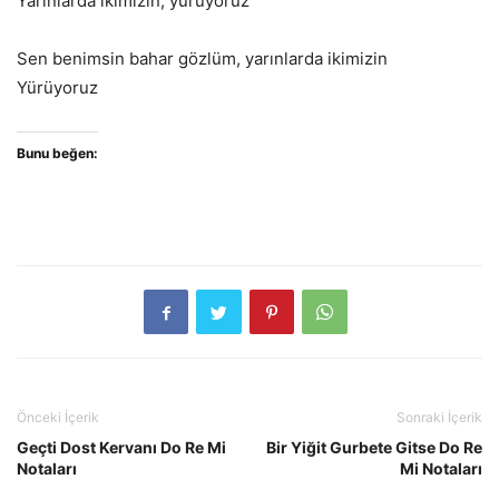
Yarınlarda ikimizin, yürüyoruz
Sen benimsin bahar gözlüm, yarınlarda ikimizin
Yürüyoruz
Bunu beğen:
Önceki İçerik
Sonraki İçerik
Geçti Dost Kervanı Do Re Mi
Bir Yiğit Gurbete Gitse Do Re
Notaları
Mi Notaları