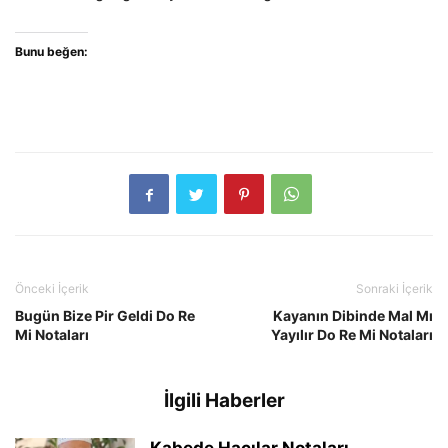
Bunu beğen:
Önceki İçerik
Sonraki İçerik
Bugün Bize Pir Geldi Do Re
Kayanın Dibinde Mal Mı
Mi Notaları
Yayılır Do Re Mi Notaları
İlgili Haberler