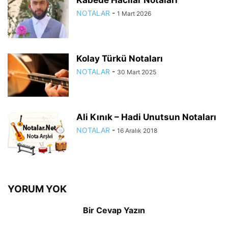
Kabede Hacılar Notaları
NOTALAR
-
1 Mart 2026
Kolay Türkü Notaları
NOTALAR
-
30 Mart 2025
Ali Kınık – Hadi Unutsun Notaları
NOTALAR
-
16 Aralık 2018
YORUM YOK
Bir Cevap Yazın