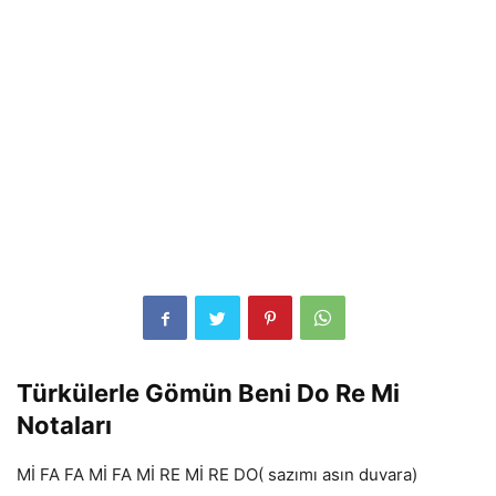
Türkülerle Gömün Beni Do Re Mi
Notaları
Mİ FA FA Mİ FA Mİ RE Mİ RE DO( sazımı asın duvara)