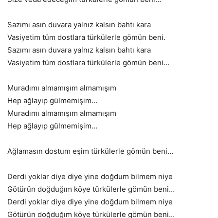
Sazımı asın duvara yalnız kalsın bahtı kara
Vasiyetim tüm dostlara türkülerle gömün beni.
Sazımı asın duvara yalnız kalsın bahtı kara
Vasiyetim tüm dostlara türkülerle gömün beni…
Muradımı almamışım almamışım
Hep ağlayıp gülmemişim…
Muradımı almamışım almamışım
Hep ağlayıp gülmemişim…
Ağlamasın dostum eşim türkülerle gömün beni…
Derdi yoklar diye diye yine doğdum bilmem niye
Götürün doğduğım köye türkülerle gömün beni…
Derdi yoklar diye diye yine doğdum bilmem niye
Götürün doğduğım köye türkülerle gömün beni…