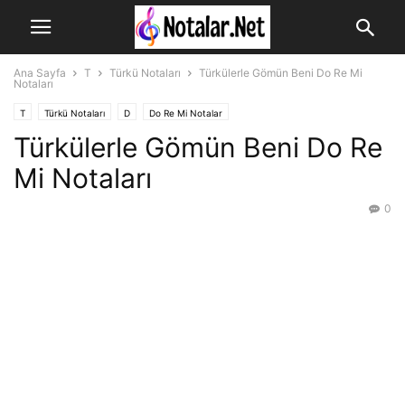
Ana Sayfa
T
Türkü Notaları
Türkülerle Gömün Beni Do Re Mi
Notaları
T
Türkü Notaları
D
Do Re Mi Notalar
Türkülerle Gömün Beni Do Re
Mi Notaları
0