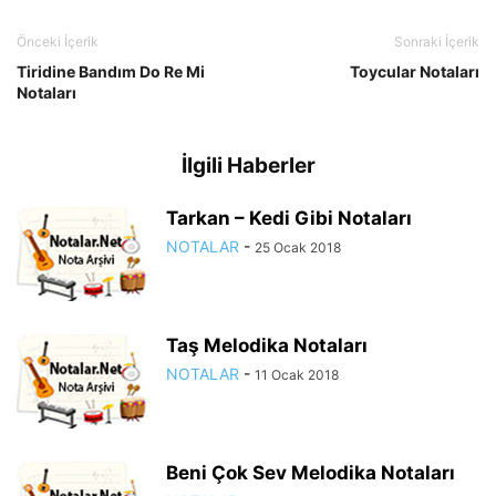
Önceki İçerik
Sonraki İçerik
Tiridine Bandım Do Re Mi
Toycular Notaları
Notaları
İlgili Haberler
Tarkan – Kedi Gibi Notaları
NOTALAR
-
25 Ocak 2018
Taş Melodika Notaları
NOTALAR
-
11 Ocak 2018
Beni Çok Sev Melodika Notaları