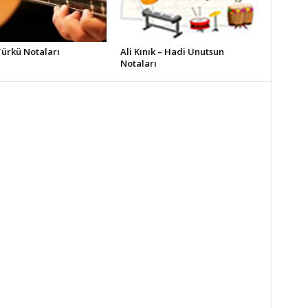
Türkü Notaları
Ali Kınık – Hadi Unutsun
Notaları