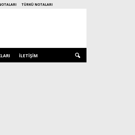
NOTALARI
TÜRKÜ NOTALARI
KLARI
İLETIŞIM