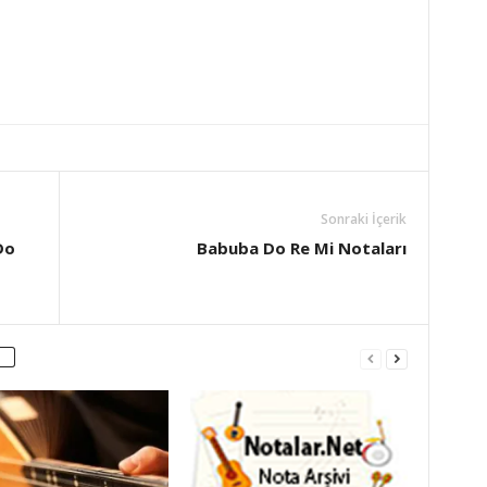
Sonraki İçerik
Do
Babuba Do Re Mi Notaları