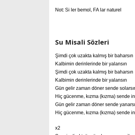
Not: Si ler bemol, FA lar naturel
Su Misali Sözleri
Şimdi çok uzakta kalmış bir baharsın
Kalbimin derinlerinde bir yalansın
Şimdi çok uzakta kalmış bir baharsın
Kalbimin derinlerinde bir yalansın
Gün gelir zaman döner sende solarsı
Hiç gücenme, kızma (kızma) sende i
Gün gelir zaman döner sende yanars
Hiç gücenme, kızma (kızma) sende i
x2