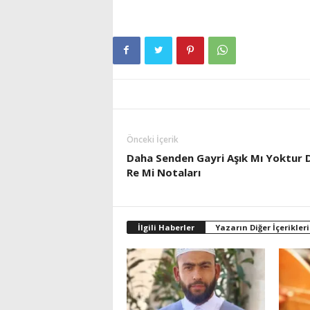
Önceki İçerik
Daha Senden Gayri Aşık Mı Yoktur 
Re Mi Notaları
İlgili Haberler
Yazarın Diğer İçerikleri