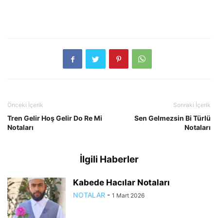
Önceki İçerik
Sonraki İçerik
Tren Gelir Hoş Gelir Do Re Mi
Sen Gelmezsin Bi Türlü
Notaları
Notaları
İlgili Haberler
Kabede Hacılar Notaları
NOTALAR
-
1 Mart 2026