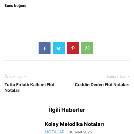
Bunu beğen:
Önceki İçerik
Sonraki İçerik
Tuttu Fırlattı Kalbimi Flüt
Ceddin Deden Flüt Notaları
Notaları
İlgili Haberler
Kolay Melodika Notaları
NOTALAR
-
30 Mart 2025