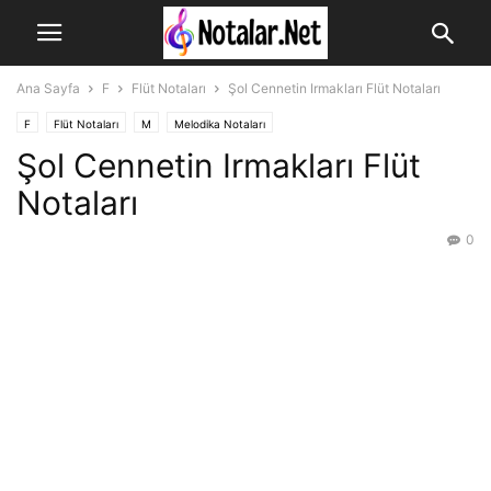
Ana Sayfa
F
Flüt Notaları
Şol Cennetin Irmakları Flüt Notaları
F
Flüt Notaları
M
Melodika Notaları
Şol Cennetin Irmakları Flüt
Notaları
0