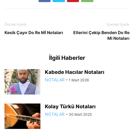
Önceki İçerik
Sonraki İçerik
Kesik Çayır Do Re Mİ Notaları
Ellerini Çekip Benden Do Re
Mi Notaları
İlgili Haberler
Kabede Hacılar Notaları
NOTALAR
-
1 Mart 2026
Kolay Türkü Notaları
NOTALAR
-
30 Mart 2025