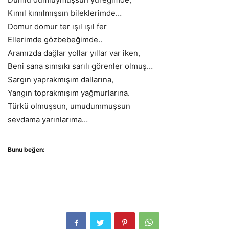
Kımıl kımılmışsın bileklerimde…
Domur domur ter ışıl ışıl fer
Ellerimde gözbebeğimde..
Aramızda dağlar yollar yıllar var iken,
Beni sana sımsıkı sarılı görenler olmuş…
Sargın yaprakmışım dallarına,
Yangın toprakmışım yağmurlarına.
Türkü olmuşsun, umudummuşsun
sevdama yarınlarıma…
Bunu beğen: