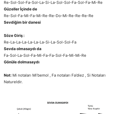
Re-Sol-Sol-Fa-Sol-La-Si-La-Sol-Sol-Fa-Sol-Fa-Mi-Re
Güzeller İçinde de
Re-Sol-Fa-Mi-Fa-Mi-Re-Re-Do-Mi-Re-Re-Re-Re
Sevdiğim bir danesi
Söze Giriş :
Re-La-La-La-La-La-La-Si-La-Sol-Sol-Fa
Sevda olmasaydı da
Fa-Sol-La-Sol-Fa-Mi-Fa-Fa-Sol-Fa-Mi-Mi-Re
Gönüle dolmasaydı
Not:
Mi notaları Mi’bemol , Fa notaları Fa’diez , Si Notaları
Natureldir.