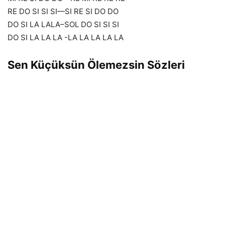
RE DO SI SI SI—SI RE SI DO DO
DO SI LA LALA–SOL DO SI SI SI
DO SI LA LA LA -LA LA LA LA LA
Sen Küçüksün Ölemezsin Sözleri