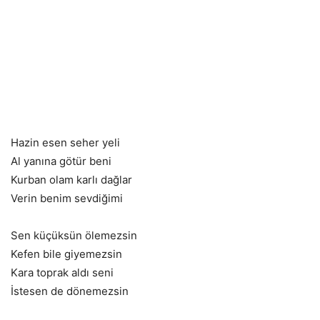
Hazin esen seher yeli
Al yanına götür beni
Kurban olam karlı dağlar
Verin benim sevdiğimi
Sen küçüksün ölemezsin
Kefen bile giyemezsin
Kara toprak aldı seni
İstesen de dönemezsin