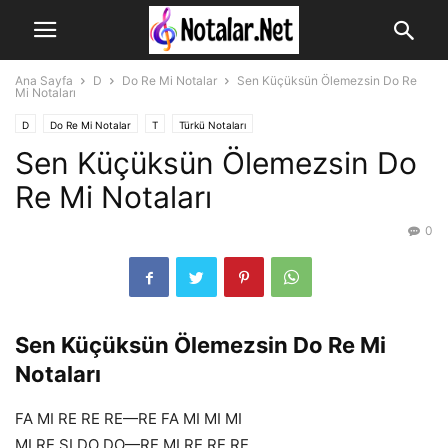
Ana Sayfa
D
Do Re Mi Notalar
Sen Küçüksün Ölemezsin Do Re
Mi Notaları
D
Do Re Mi Notalar
T
Türkü Notaları
Sen Küçüksün Ölemezsin Do
Re Mi Notaları
0
Sen Küçüksün Ölemezsin Do Re Mi
Notaları
FA MI RE RE RE—RE FA MI MI MI
MI RE SI DO DO—RE MI RE RE RE