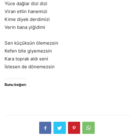
Yüce dağlar dizi dizi
Viran ettin hanemizi
Kime diyek derdimizi
Verin bana yiğidimi
Sen küçüksün ölemezsin
Kefen bile giyemezsin
Kara toprak aldı seni
İstesen de dönemezsin
Bunu beğen: