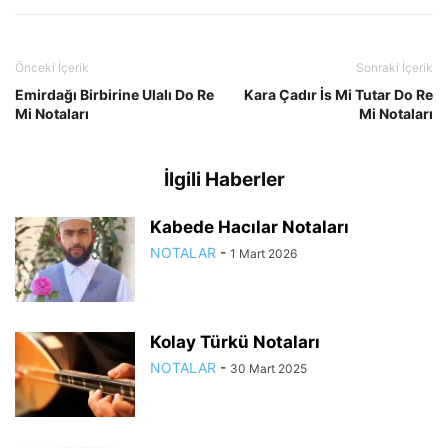
Önceki İçerik
Sonraki İçerik
Emirdağı Birbirine Ulalı Do Re
Kara Çadır İs Mi Tutar Do Re
Mi Notaları
Mi Notaları
İlgili Haberler
Kabede Hacılar Notaları
NOTALAR
-
1 Mart 2026
Kolay Türkü Notaları
NOTALAR
-
30 Mart 2025