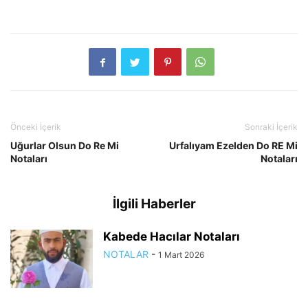
Önceki İçerik
Sonraki İçerik
Uğurlar Olsun Do Re Mi
Urfalıyam Ezelden Do RE Mi
Notaları
Notaları
İlgili Haberler
Kabede Hacılar Notaları
NOTALAR
-
1 Mart 2026