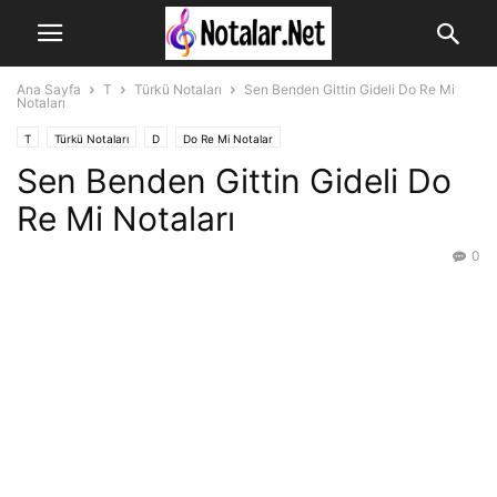
Ana Sayfa
T
Türkü Notaları
Sen Benden Gittin Gideli Do Re Mi
Notaları
T
Türkü Notaları
D
Do Re Mi Notalar
Sen Benden Gittin Gideli Do
Re Mi Notaları
0