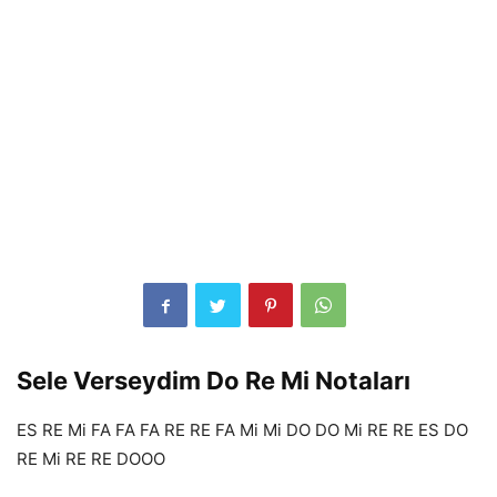
Sele Verseydim Do Re Mi Notaları
ES RE Mi FA FA FA RE RE FA Mi Mi DO DO Mi RE RE ES DO
RE Mi RE RE DOOO