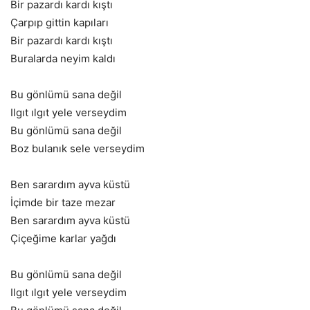
Bir pazardı kardı kıştı
Çarpıp gittin kapıları
Bir pazardı kardı kıştı
Buralarda neyim kaldı
Bu gönlümü sana değil
Ilgıt ılgıt yele verseydim
Bu gönlümü sana değil
Boz bulanık sele verseydim
Ben sarardım ayva küstü
İçimde bir taze mezar
Ben sarardım ayva küstü
Çiçeğime karlar yağdı
Bu gönlümü sana değil
Ilgıt ılgıt yele verseydim