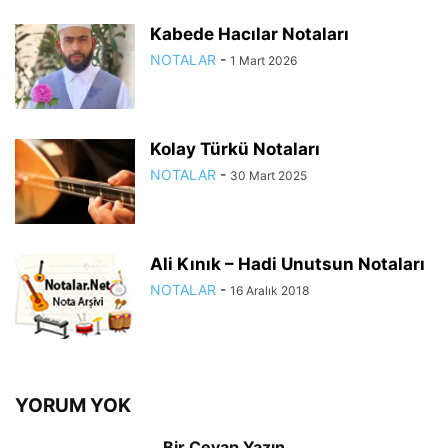
Kabede Hacılar Notaları
NOTALAR
-
1 Mart 2026
Kolay Türkü Notaları
NOTALAR
-
30 Mart 2025
Ali Kınık – Hadi Unutsun Notaları
NOTALAR
-
16 Aralık 2018
YORUM YOK
Bir Cevap Yazın