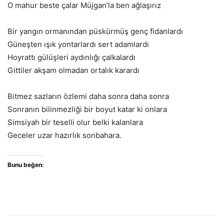
O mahur beste çalar Müjgan’la ben ağlaşırız
Bir yangın ormanından püskürmüş genç fidanlardı
Güneşten ışık yontarlardı sert adamlardı
Hoyrattı gülüşleri aydınlığı çalkalardı
Gittiler akşam olmadan ortalık karardı
Bitmez sazların özlemi daha sonra daha sonra
Sonranın bilinmezliği bir boyut katar ki onlara
Simsiyah bir teselli olur belki kalanlara
Geceler uzar hazırlık sonbahara.
Bunu beğen: