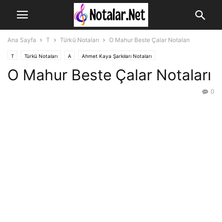
Ana Sayfa
T
Türkü Notaları
O Mahur Beste Çalar Notaları
T
Türkü Notaları
A
Ahmet Kaya Şarkıları Notaları
O Mahur Beste Çalar Notaları
0