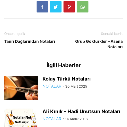
Önceki İçerik
Sonraki İçerik
Tanrı Dağlarından Notaları
Grup Göktürkler – Asena
Notaları
İlgili Haberler
Kolay Türkü Notaları
NOTALAR
-
30 Mart 2025
Ali Kınık – Hadi Unutsun Notaları
NOTALAR
-
16 Aralık 2018