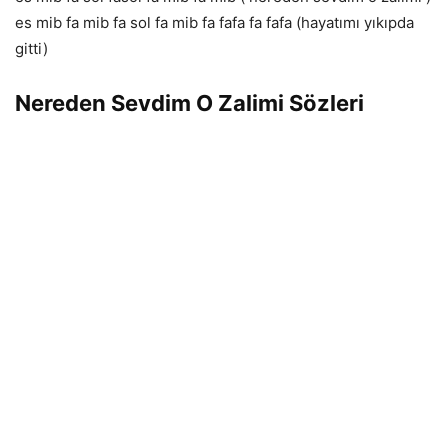
es mib fa mib fa sol fa mib fa fafa fa fafa (hayatımı yıkıpda
gitti)
Nereden Sevdim O Zalimi Sözleri