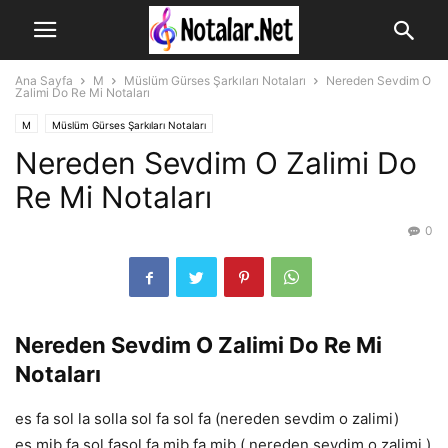
Ana Sayfa
M
Müslüm Gürses Şarkıları Notaları
Nereden Sevdim O
Zalimi Do Re Mi Notaları
M
Müslüm Gürses Şarkıları Notaları
Nereden Sevdim O Zalimi Do
Re Mi Notaları
0
Nereden Sevdim O Zalimi Do Re Mi
Notaları
es fa sol la solla sol fa sol fa (nereden sevdim o zalimi)
es mib fa sol fasol fa mib fa mib ( nereden sevdim o zalimi )