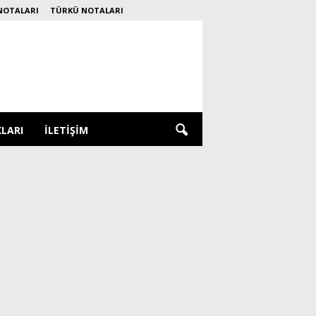
NOTALARI
TÜRKÜ NOTALARI
KLARI
İLETIŞIM