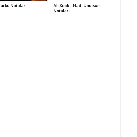
Türkü Notaları
Ali Kınık – Hadi Unutsun
Notaları