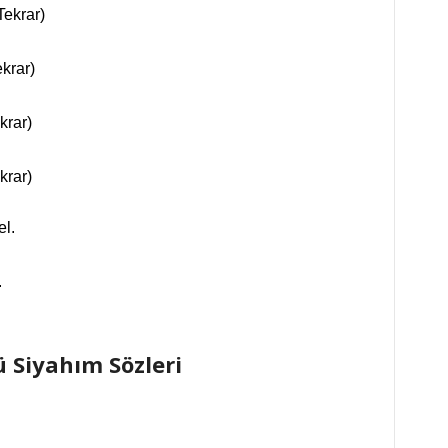
Tekrar)
krar)
krar)
krar)
el.
.
 Siyahım Sözleri