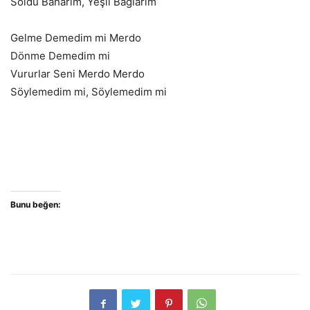
Soldu Baharım, Yeşil Bağlarım
Gelme Demedim mi Merdo
Dönme Demedim mi
Vururlar Seni Merdo Merdo
Söylemedim mi, Söylemedim mi
Bunu beğen: