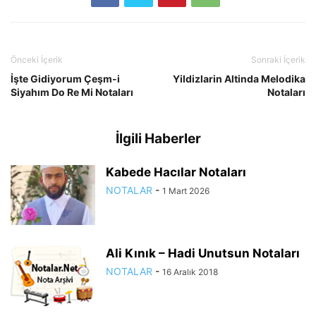
Önceki İçerik
Sonraki İçerik
İşte Gidiyorum Çeşm-i
Yildizlarin Altinda Melodika
Siyahım Do Re Mi Notaları
Notaları
İlgili Haberler
Kabede Hacılar Notaları
NOTALAR
-
1 Mart 2026
Ali Kınık – Hadi Unutsun Notaları
NOTALAR
-
16 Aralık 2018