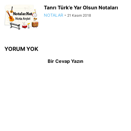
Tanrı Türk’e Yar Olsun Notaları
NOTALAR
-
21 Kasım 2018
YORUM YOK
Bir Cevap Yazın