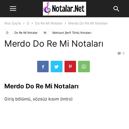
Ana Sayfa
D
Do Re Mi Notalar
Merdo Do Re Mi Notaları
D
Do Re Mi Notalar
M
Mahzuni Şerif Türkü Notaları
Merdo Do Re Mi Notaları
0
Merdo Do Re Mi Notaları
Giriş bölümü, sözsüz kısım (intro)