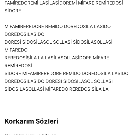
FAMİREDOREMİ LASİLASİDOREMİ MİFARE REMİREDOSİ
SİDORE
MİFAMİREREDORE REMİDO DOREDOSİLA LASİDO
DOREDOSİLASİDO
DORESİ SİDOSİLASOL SOLLASİ SİDOSİLASOLLASİ
MİFAREDO
REREDOSİSİLA LA LASİLASOLLASİDORE MİFARE
REMİREDOSİ
SİDORE MİFAMİREREDORE REMİDO DOREDOSİLA LASİDO
DOREDOSİLASİDO DORESİ SİDOSİLASOL SOLLASİ
SİDOSİLASOLLASİ MİFAREDO REREDOSİSİLA LA
Korkarım Sözleri