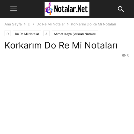
Ana Sayfa
D
Do Re Mi Notalar
Korkarım Do Re Mi Notaları
D
Do Re Mi Notalar
A
Ahmet Kaya Şarkıları Notaları
Korkarım Do Re Mi Notaları
0