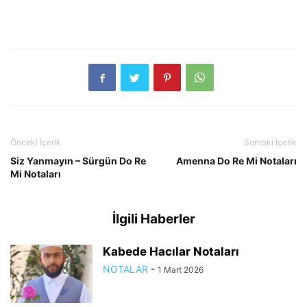
Önceki İçerik
Sonraki İçerik
Siz Yanmayın – Sürgün Do Re
Amenna Do Re Mi Notaları
Mi Notaları
İlgili Haberler
Kabede Hacılar Notaları
NOTALAR
-
1 Mart 2026